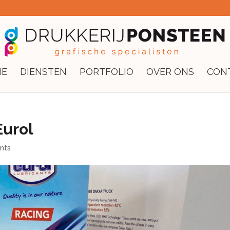
E
DIENSTEN
PORTFOLIO
OVER ONS
CON
urol
nts